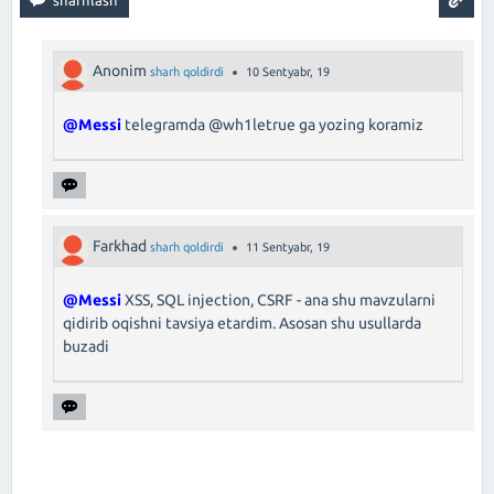
Anonim
sharh qoldirdi
10 Sentyabr, 19
@Messi
telegramda @wh1letrue ga yozing koramiz
Farkhad
sharh qoldirdi
11 Sentyabr, 19
@Messi
XSS, SQL injection, CSRF - ana shu mavzularni
qidirib oqishni tavsiya etardim. Asosan shu usullarda
buzadi