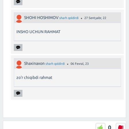
SHOHI HOSHIMOV
sharh qoldirdi
27 Sentyabr, 22
INSHO UCHUN RAHMAT
Shaxinaxon
sharh qoldirdi
06 Fevral, 23
zo'r chiqibdi rahmat
0