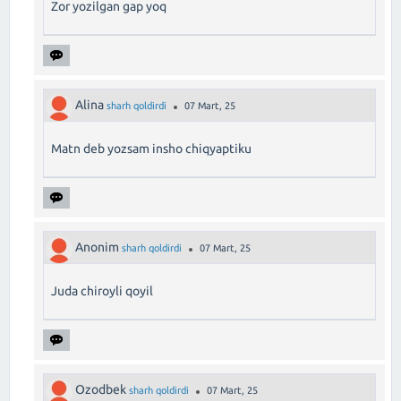
Zor yozilgan gap yoq
Alina
sharh qoldirdi
07 Mart, 25
Matn deb yozsam insho chiqyaptiku
Anonim
sharh qoldirdi
07 Mart, 25
Juda chiroyli qoyil
Ozodbek
sharh qoldirdi
07 Mart, 25