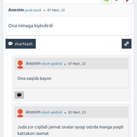
Anonim
javob berdi
07 Mart, 22
Ona nimaga kiyindirdi
Anonim
sharh qoldirdi
07 Mart, 22
Ona xaqida bayon
Anonim
sharh qoldirdi
02 Mart, 23
Juda zor ciqibdi jannat onalar oyogi ostida manga yoqdi
kattakon raxmat