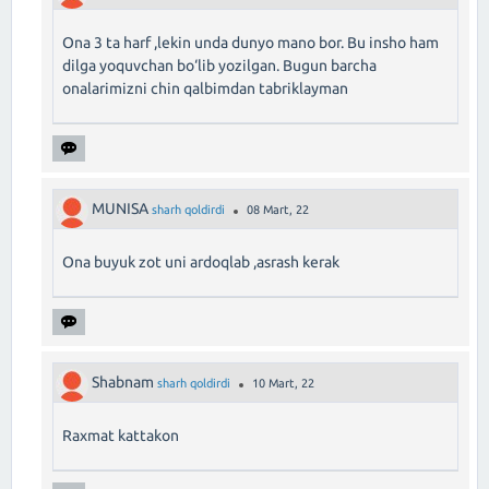
Ona 3 ta harf ,lekin unda dunyo mano bor. Bu insho ham
dilga yoquvchan bo‘lib yozilgan. Bugun barcha
onalarimizni chin qalbimdan tabriklayman
MUNISA
sharh qoldirdi
08 Mart, 22
Ona buyuk zot uni ardoqlab ,asrash kerak
Shabnam
sharh qoldirdi
10 Mart, 22
Raxmat kattakon