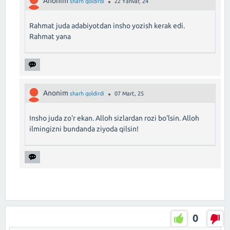
Anonim
sharh qoldirdi
22 Yanvar, 24
Rahmat juda adabiyotdan insho yozish kerak edi.
Rahmat yana
Anonim
sharh qoldirdi
07 Mart, 25
Insho juda zo'r ekan. Alloh sizlardan rozi bo'lsin. Alloh
ilmingizni bundanda ziyoda qilsin!
0