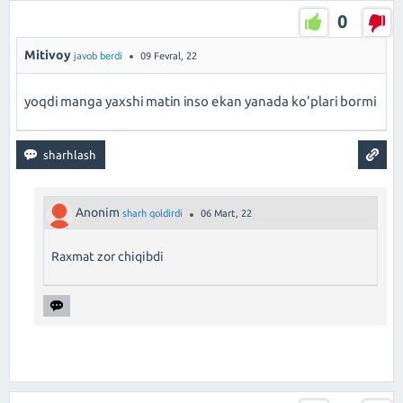
0
Mitivoy
javob berdi
09 Fevral, 22
yoqdi manga yaxshi matin inso ekan yanada ko'plari bormi
Anonim
sharh qoldirdi
06 Mart, 22
Raxmat zor chiqibdi