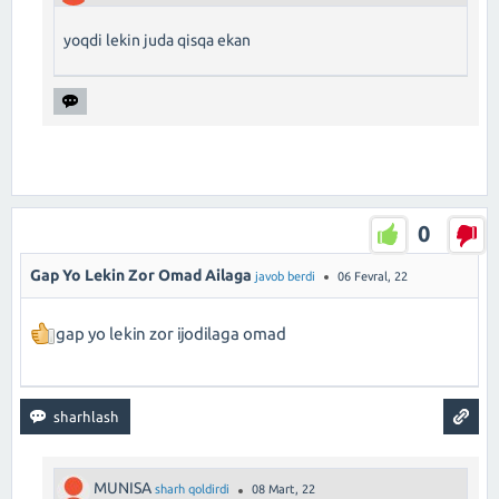
yoqdi lekin juda qisqa ekan
0
Gap Yo Lekin Zor Omad Ailaga
javob berdi
06 Fevral, 22
gap yo lekin zor ijodilaga omad
MUNISA
sharh qoldirdi
08 Mart, 22