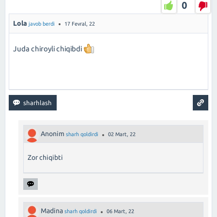
0
Lola
javob berdi
17 Fevral, 22
Juda chiroyli chiqibdi
Anonim
sharh qoldirdi
02 Mart, 22
Zor chiqibti
Madina
sharh qoldirdi
06 Mart, 22