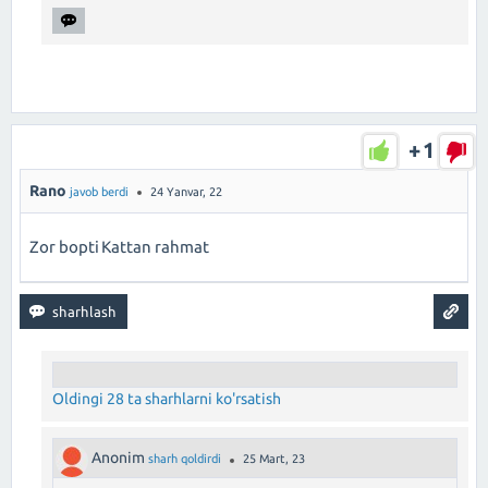
+1
Rano
javob berdi
24 Yanvar, 22
Zor bopti Kattan rahmat
Oldingi 28 ta sharhlarni ko'rsatish
Anonim
sharh qoldirdi
25 Mart, 23