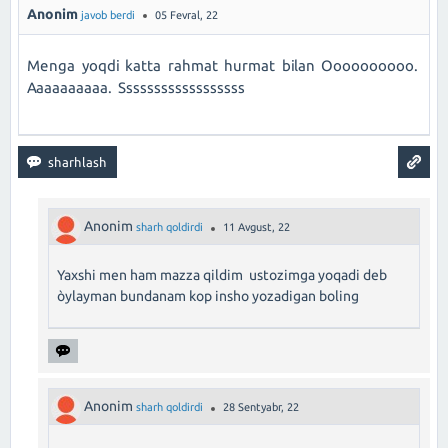
Anonim
javob berdi
05 Fevral, 22
Menga yoqdi katta rahmat hurmat bilan Oooooooooo.
Aaaaaaaaaa. Ssssssssssssssssss
Anonim
sharh qoldirdi
11 Avgust, 22
Yaxshi men ham mazza qildim ustozimga yoqadi deb
òylayman bundanam kop insho yozadigan boling
Anonim
sharh qoldirdi
28 Sentyabr, 22