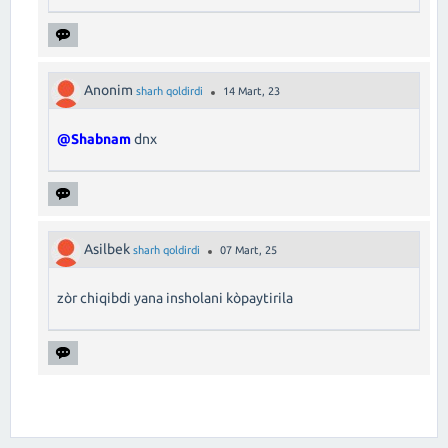
Anonim
sharh qoldirdi
14 Mart, 23
@Shabnam
dnx
Asilbek
sharh qoldirdi
07 Mart, 25
zòr chiqibdi yana insholani kòpaytirila