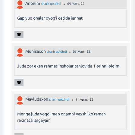
Anonim
sharh qoldirdi
04 Mart, 22
Gap yuq onalar oyogʻi ostida jannat
Munisaxon
sharh qoldirdi
06 Mart, 22
Juda zor ekan rahmat insholar tanlovida 1 orinni oldim
Mavludaxon
sharh qoldirdi
11 Aprel, 22
Menga juda yoqdi men onamni yaxshi koʻraman
raxmatsilargayam