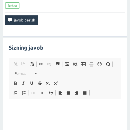
jentra
Sizning javob
Format