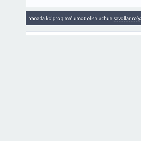
Yanada ko'proq ma'lumot olish uchun
savollar ro'y