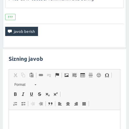
???
Sizning javob
Format