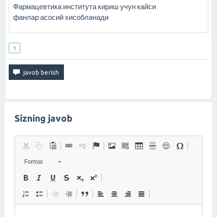
Фармацевтика института кириш учун кайси
фанлар асосий хисобланади
1
Sizning javob
Format