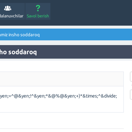
alanuvchilar
Savol berish
amiz insho soddaroq
sho soddaroq
yen;=^@&yen;!^&yen;*&@%@&yen;+)*&times;^&divide;