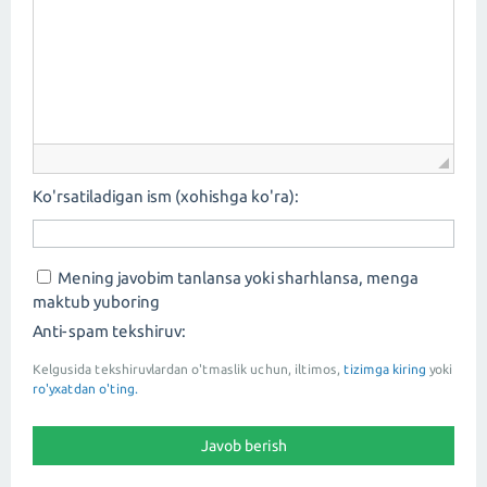
Ko'rsatiladigan ism (xohishga ko'ra):
Mening javobim tanlansa yoki sharhlansa, menga
maktub yuboring
Anti-spam tekshiruv:
Kelgusida tekshiruvlardan o'tmaslik uchun, iltimos,
tizimga kiring
yoki
ro'yxatdan o'ting.