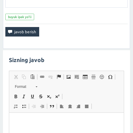
buyuk ipak yo'li
Sizning javob
Format