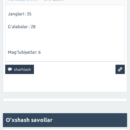
Janglari : 35
G'alabalar : 28
Mag'lubiyatlar: 6
O'xshash savollar