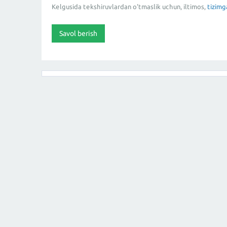
Kelgusida tekshiruvlardan o'tmaslik uchun, iltimos,
tizimg