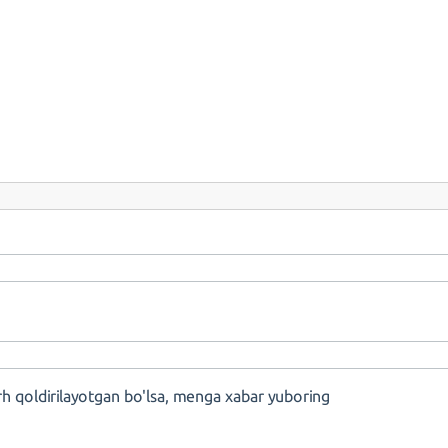
rh qoldirilayotgan bo'lsa, menga xabar yuboring