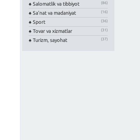
(86)
Salomatlik va tibbiyot
(16)
Sa'nat va madaniyat
(36)
Sport
(31)
Tovar va xizmatlar
(37)
Turizm, sayohat