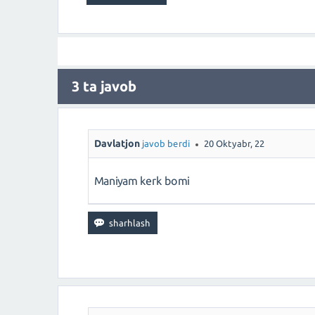
3
ta javob
Davlatjon
javob berdi
20 Oktyabr, 22
Maniyam kerk bomi