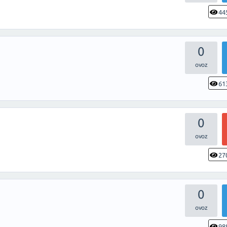
44
0
61
0
27
0
98