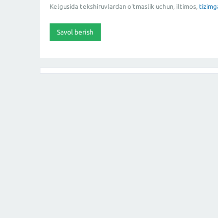
Kelgusida tekshiruvlardan o'tmaslik uchun, iltimos,
tizimg