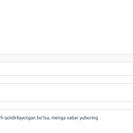
rh qoldirilayotgan bo'lsa, menga xabar yuboring