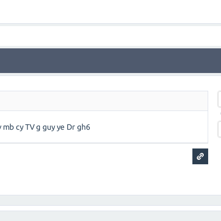
vv mb cy TV g guy ye Dr gh6