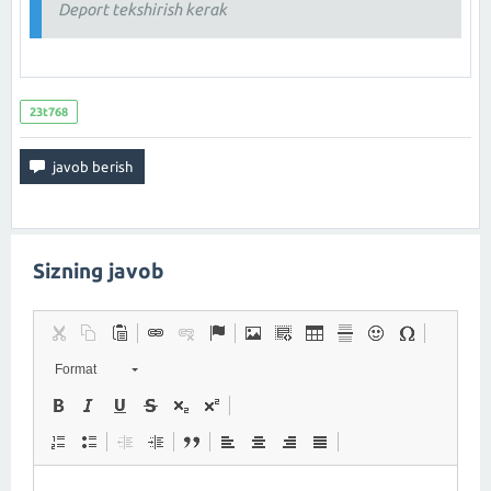
Deport tekshirish kerak
23t768
Sizning javob
Format