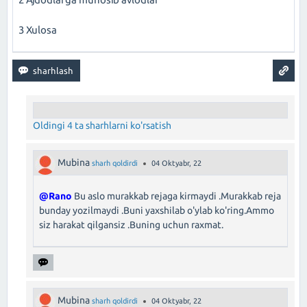
3 Xulosa
Oldingi 4 ta sharhlarni ko'rsatish
Mubina
sharh qoldirdi
04 Oktyabr, 22
@Rano
Bu aslo murakkab rejaga kirmaydi .Murakkab reja
bunday yozilmaydi .Buni yaxshilab o'ylab ko'ring.Ammo
siz harakat qilgansiz .Buning uchun raxmat.
Mubina
sharh qoldirdi
04 Oktyabr, 22