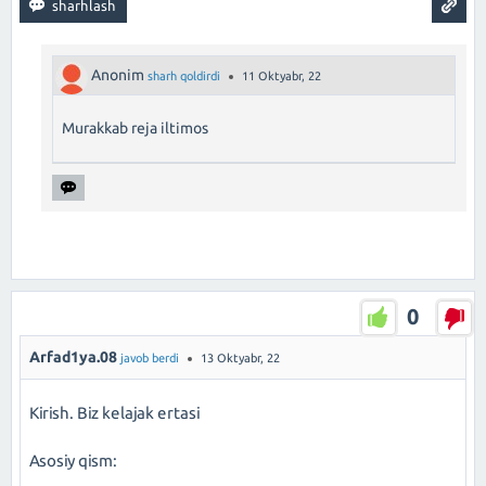
Anonim
sharh qoldirdi
11 Oktyabr, 22
Murakkab reja iltimos
0
Arfad1ya.08
javob berdi
13 Oktyabr, 22
Kirish. Biz kelajak ertasi
Asosiy qism: