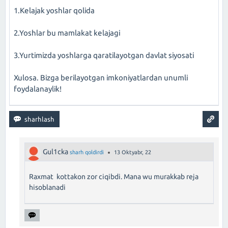
1.Kelajak yoshlar qolida
2.Yoshlar bu mamlakat kelajagi
3.Yurtimizda yoshlarga qaratilayotgan davlat siyosati
Xulosa. Bizga berilayotgan imkoniyatlardan unumli
foydalanaylik!
Gul1cka
sharh qoldirdi
13 Oktyabr, 22
Raxmat kottakon zor ciqibdi. Mana wu murakkab reja
hisoblanadi