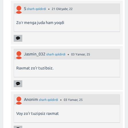
S
sharh qoldirdi
21 Oktyabr, 22
Zoʻr menga juda ham yoqdi
Jasmin_032
sharh qoldirdi
03 Yanvar, 25
Raxmat zo'r tuzibsiz.
Anonim
sharh qoldirdi
03 Yanvar, 25
Voy zo‘r tuzipsiz raxmat