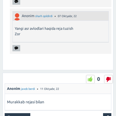
Anonim
sharh qoldirdi
07 Oktyabr, 22
Yangi asr avlodlari haqida reja tuzish
Zor
0
Anonim
javob berdi
11 Oktyabr, 22
Murakkab rejasi bilan