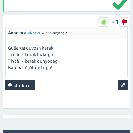
+1
Anonim
javob berdi
15 Sentyabr, 21
Gullarga quyosh kerak,
Tinchlik kerak bizlarga.
Tinchlik kerak dunyodagi,
Barcha o'g'il-qizlarga!