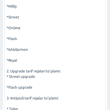
*Milliy
*Street
*Onlime
*Flash
*Ishbilarmon
*Royal
2. Upgrade tarif rejalari to'plami:
* Street upgrade
*Flash upgrade
3. Imtiyozli tarif rejalar to'plami:
* Talim