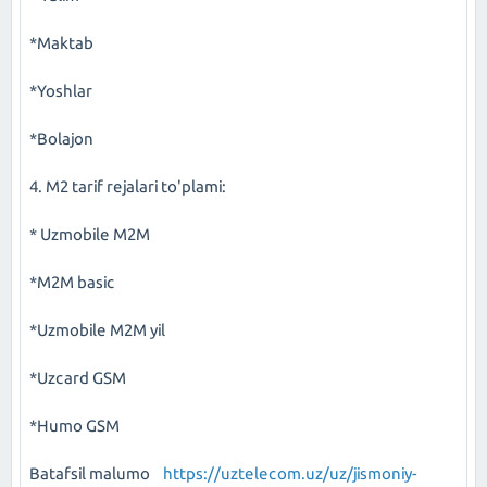
*Maktab
*Yoshlar
*Bolajon
4. M2 tarif rejalari to'plami:
* Uzmobile M2M
*M2M basic
*Uzmobile M2M yil
*Uzcard GSM
*Humo GSM
Batafsil malumo
https://uztelecom.uz/uz/jismoniy-