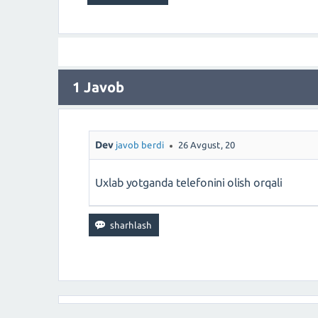
1
Javob
Dev
javob berdi
26 Avgust, 20
Uxlab yotganda telefonini olish orqali