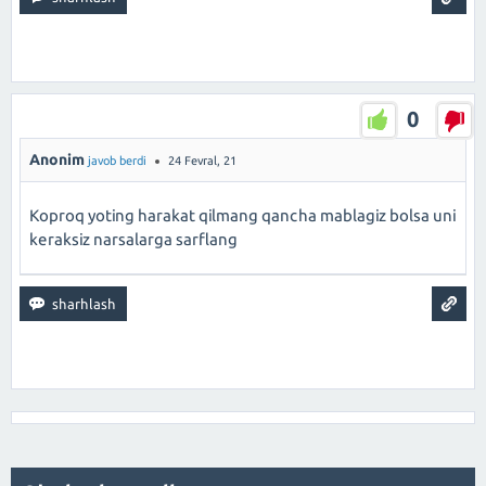
0
Anonim
javob berdi
24 Fevral, 21
Koproq yoting harakat qilmang qancha mablagiz bolsa uni
keraksiz narsalarga sarflang