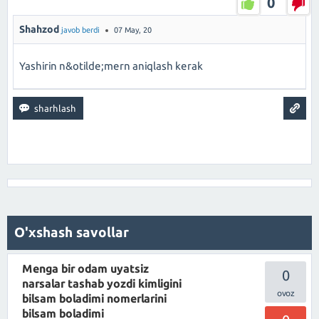
0
Shahzod
javob berdi
07 May, 20
Yashirin n&otilde;mern aniqlash kerak
O'xshash savollar
Menga bir odam uyatsiz
0
narsalar tashab yozdi kimligini
bilsam boladimi nomerlarini
bilsam boladimi