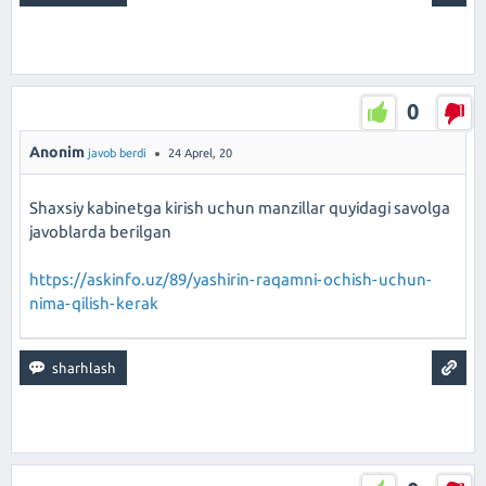
0
Anonim
javob berdi
24 Aprel, 20
Shaxsiy kabinetga kirish uchun manzillar quyidagi savolga
javoblarda berilgan
https://askinfo.uz/89/yashirin-raqamni-ochish-uchun-
nima-qilish-kerak