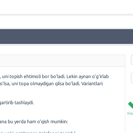
uni topish ehtimoli bor bo'ladi. Lekin aynan o'g'irlab
'lsa, uni topa olmaydigan qilsa bo'ladi. Variantlari:
artirib tashlaydi.
Eng 
mana bu yerda ham o'qish mumkin: