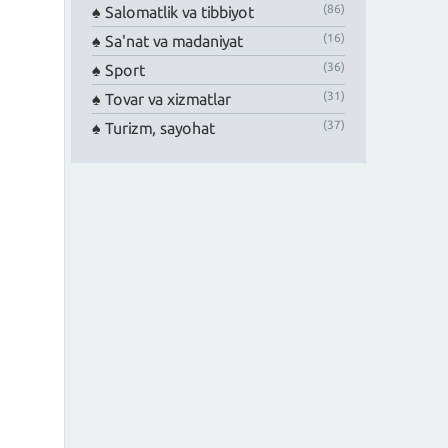
(86)
Salomatlik va tibbiyot
(16)
Sa'nat va madaniyat
(36)
Sport
(31)
Tovar va xizmatlar
(37)
Turizm, sayohat