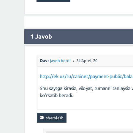
1
Javob
Davr
javob berdi
24 Aprel, 20
http://ek.uz/ru/cabinet/payment-public/bal
Shu saytga kirasiz, viloyat, tumanni tanlaysiz
ko'rsatib beradi.