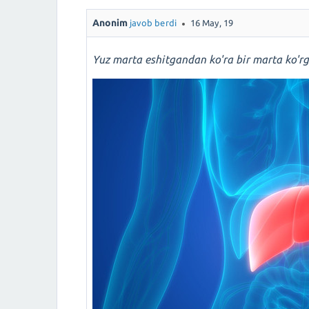
Anonim
javob berdi
16 May, 19
Yuz marta eshitgandan ko'ra bir marta ko'r