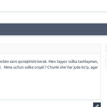
bim sizni qoniqtirishi kerak. Men tayyor ssilka tashlayman,
iz. Nima uchun ssilka orqali ? Chunki she'rlar juda ko'p, agar