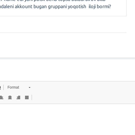
daleni akkount bugan gruppani yoqotish iloji bormi?
Format