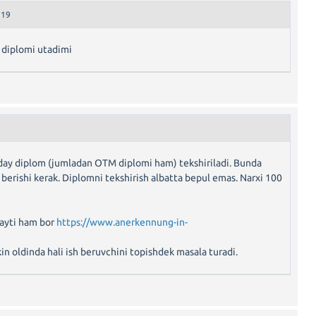
 19
 diplomi utadimi
day diplom (jumladan OTM diplomi ham) tekshiriladi. Bunda
 berishi kerak. Diplomni tekshirish albatta bepul emas. Narxi 100
sayti ham bor
https://www.anerkennung-in-
in oldinda hali ish beruvchini topishdek masala turadi.