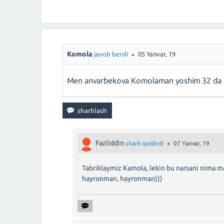
Komola
javob berdi
05 Yanvar, 19
Men anvarbekova Komolaman yoshim 32 da 
Fazliddin
sharh qoldirdi
07 Yanvar, 19
Tabriklaymiz Kamola, lekin bu narsani nima m
hayronman, hayronman)))