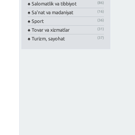
(86)
Salomatlik va tibbiyot
(16)
Sa'nat va madaniyat
(36)
Sport
(31)
Tovar va xizmatlar
(37)
Turizm, sayohat