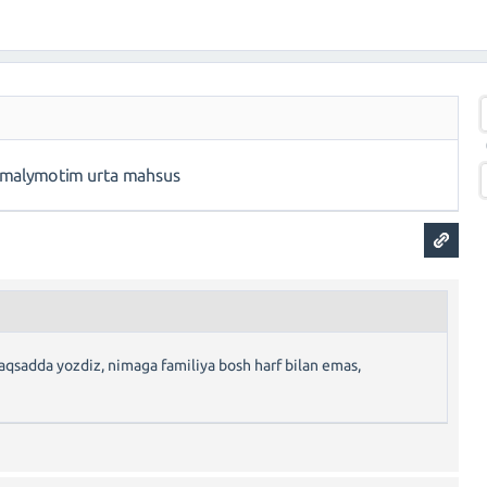
malymotim urta mahsus
aqsadda yozdiz, nimaga familiya bosh harf bilan emas,