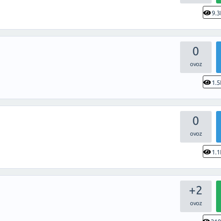
9.3
0
1.5
0
1.1
+2