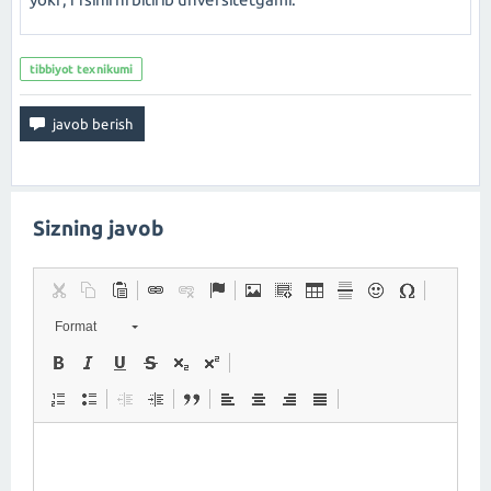
tibbiyot texnikumi
Sizning javob
Format