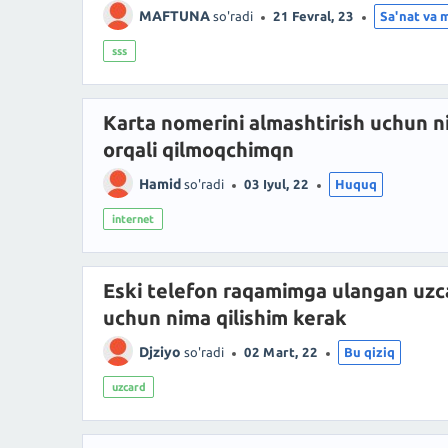
MAFTUNA
so'radi
21 Fevral, 23
Sa'nat va 
sss
Karta nomerini almashtirish uchun n
orqali qilmoqchimqn
Hamid
so'radi
03 Iyul, 22
Huquq
internet
Eski telefon raqamimga ulangan uz
uchun nima qilishim kerak
Djziyo
so'radi
02 Mart, 22
Bu qiziq
uzcard