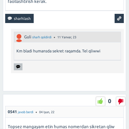
faollashtirish kerak.
Guli
sharh qoldirdi
11 Yanvar, 23
Km bladi humansda sekret raqamda. Tel qliwwi
0
0541
javob berdi
04 Iyun, 22
Topsez mangayam etin humas nomerdan sikretan qliw