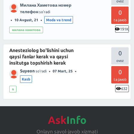
Милана Хаметова номер
0
телефон
so'radi
10 Avgust, 21
Moda va trend
ta javob
191K
милана хаметова
Anesteziolog bo'lishini uchun
0
qaysi fanlar kerak va qaysi
insitutga topshirish kerak
Suyeon
0
so'radi
07 Mart, 25
Kasb
ta javob
632
n
Ask
Info
Onlayn savol-javob xizmati