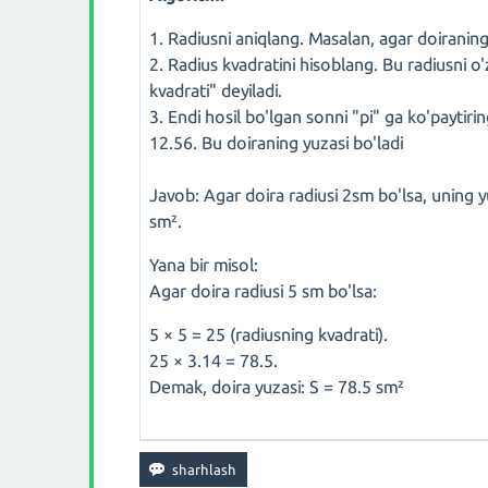
1. Radiusni aniqlang. Masalan, agar doiraning
2. Radius kvadratini hisoblang. Bu radiusni o'
kvadrati" deyiladi.
3. Endi hosil bo'lgan sonni "pi" ga ko'paytiri
12.56. Bu doiraning yuzasi bo'ladi
Javob: Agar doira radiusi 2sm bo'lsa, uning y
sm².
Yana bir misol:
Agar doira radiusi 5 sm bo'lsa:
5 × 5 = 25 (radiusning kvadrati).
25 × 3.14 = 78.5.
Demak, doira yuzasi: S = 78.5 sm²