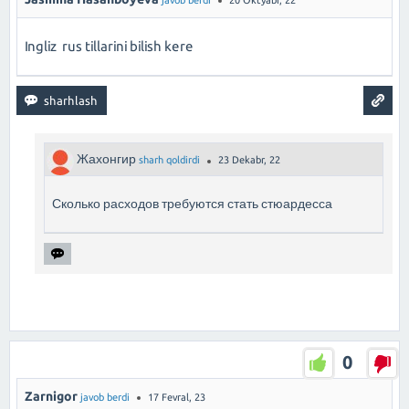
Ingliz rus tillarini bilish kere
Жахонгир
sharh qoldirdi
23 Dekabr, 22
Сколько расходов требуются стать стюардесса
0
Zarnigor
javob berdi
17 Fevral, 23