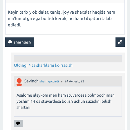
Keyin tarixiy obidalar, taniqli joy va shaxslar haqida ham
ma'lumotga ega bo'lish kerak, bu ham til qatori talab
etiladi.
Oldingi 4 ta sharhlarni ko'rsatish
Sevinch
sharh qoldirdi
24 Avgust, 22
Asalomu alaykom men ham stuvardesa bolmoqchiman
yoshim 14 da stuvardesa bolish uchun suzishni bilish
shartmi