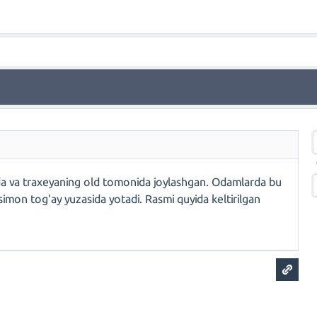
a va traxeyaning old tomonida joylashgan. Odamlarda bu
imon tog'ay yuzasida yotadi. Rasmi quyida keltirilgan