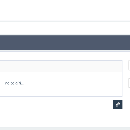
no to'g'ri...