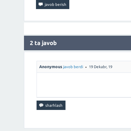
2
ta javob
Anonymous
javob berdi
19 Dekabr, 19