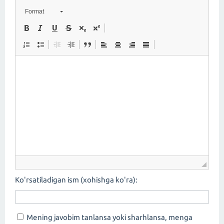
Format
Ko'rsatiladigan ism (xohishga ko'ra):
Mening javobim tanlansa yoki sharhlansa, menga