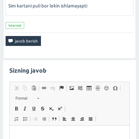
Sim kartani puli bor lekin ishlamayapti
internet
Sizning javob
Format