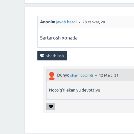
Anonim
javob berdi
28 Yanvar, 20
Sartarosh xonada
Dunyo
sharh qoldirdi
12 Mart, 21
Noto'g'ri ekan yu devottiyu