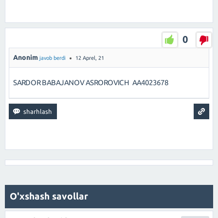
0
Anonim
javob berdi
12 Aprel, 21
SARDOR BABAJANOV ASROROVICH AA4023678
O'xshash savollar