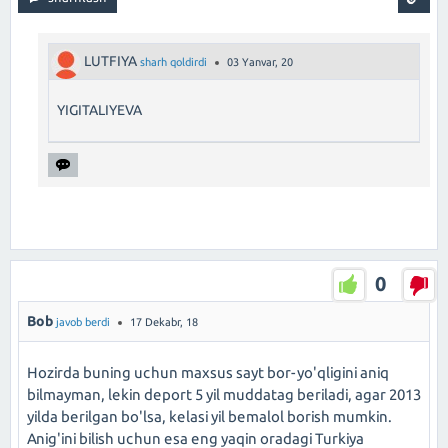
LUTFIYA
sharh qoldirdi
03 Yanvar, 20
YIGITALIYEVA
0
Bob
javob berdi
17 Dekabr, 18
Hozirda buning uchun maxsus sayt bor-yo'qligini aniq
bilmayman, lekin deport 5 yil muddatag beriladi, agar 2013
yilda berilgan bo'lsa, kelasi yil bemalol borish mumkin.
Anig'ini bilish uchun esa eng yaqin oradagi Turkiya