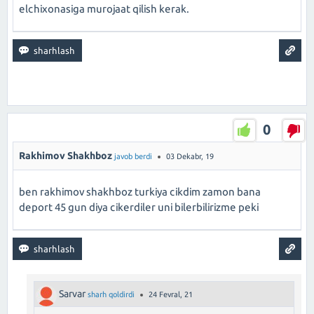
elchixonasiga murojaat qilish kerak.
0
Rakhimov Shakhboz
javob berdi
03 Dekabr, 19
ben rakhimov shakhboz turkiya cikdim zamon bana
deport 45 gun diya cikerdiler uni bilerbilirizme peki
Sarvar
sharh qoldirdi
24 Fevral, 21