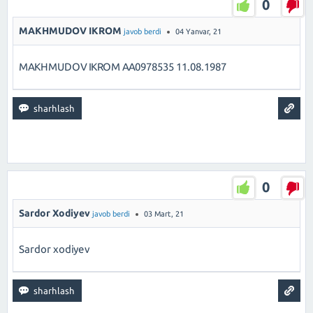
0
MAKHMUDOV IKROM
javob berdi
04 Yanvar, 21
MAKHMUDOV IKROM AA0978535 11.08.1987
0
Sardor Xodiyev
javob berdi
03 Mart, 21
Sardor xodiyev