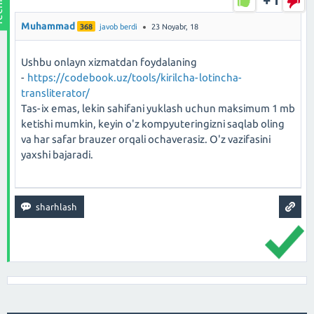
Muhammad
368
javob berdi
23 Noyabr, 18
Ushbu onlayn xizmatdan foydalaning
-
https://codebook.uz/tools/kirilcha-lotincha-
transliterator/
Tas-ix emas, lekin sahifani yuklash uchun maksimum 1 mb
ketishi mumkin, keyin o'z kompyuteringizni saqlab oling
va har safar brauzer orqali ochaverasiz. O'z vazifasini
yaxshi bajaradi.