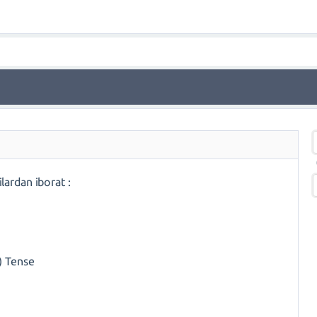
lardan iborat :
) Tense