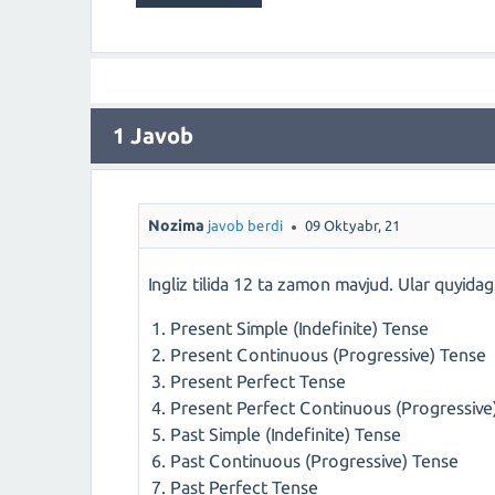
1
Javob
Nozima
javob berdi
09 Oktyabr, 21
Ingliz tilida 12 ta zamon mavjud. Ular quyidagi
Present Simple (Indefinite) Tense
Present Continuous (Progressive) Tense
Present Perfect Tense
Present Perfect Continuous (Progressive
Past Simple (Indefinite) Tense
Past Continuous (Progressive) Tense
Past Perfect Tense