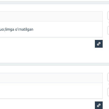
o;limga o'rnatilgan