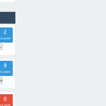
2
ta javob
K
9
ta javob
8K
0
ta javob