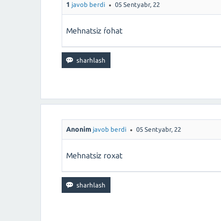
1
javob berdi
05 Sentyabr, 22
Mehnatsiz ŕohat
Anonim
javob berdi
05 Sentyabr, 22
Mehnatsiz roxat