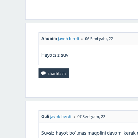
Anonim
javob berdi
06 Sentyabr, 22
Hayotsiz suv
Guli
javob berdi
07 Sentyabr, 22
Suvsiz hayot boʻlmas maqolini davomi kerak 