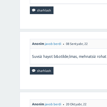
Anonim
javob berdi
08 Sentyabr, 22
Suvsiz hayot b&otilde;lmas, mehnatsiz rohat
Anonim
javob berdi
20 Oktyabr, 22