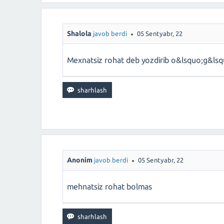
Shalola
javob berdi
05 Sentyabr, 22
Mexnatsiz rohat deb yozdirib o&lsquo;g&lsqu
Anonim
javob berdi
05 Sentyabr, 22
mehnatsiz rohat bolmas