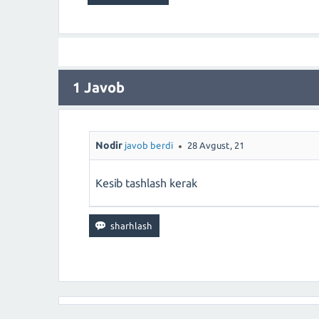
1
Javob
Nodir
javob berdi
28 Avgust, 21
Kesib tashlash kerak