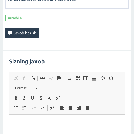
uzmobile
Sizning javob
Format