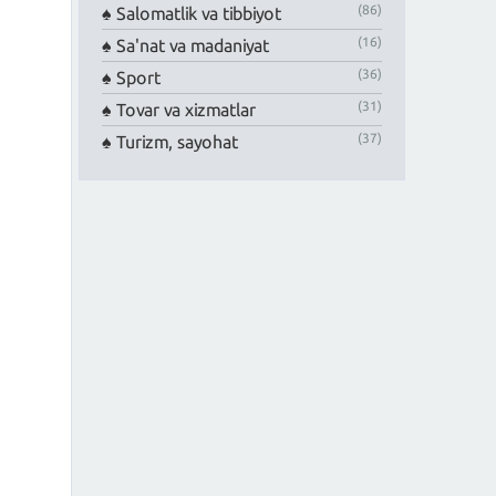
(86)
Salomatlik va tibbiyot
(16)
Sa'nat va madaniyat
(36)
Sport
(31)
Tovar va xizmatlar
(37)
Turizm, sayohat