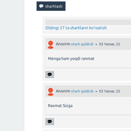
Oldingi 27 ta sharhlarni ko'rsatish
Anonim
sharh qoldirdi
03 Yanvar, 25
Menga ham yoqdi ranmat
Anonim
sharh qoldirdi
03 Yanvar, 25
Raxmat Sizga